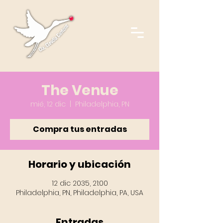
The Venue
mié, 12 dic
  |  
Philadelphia, PN
Compra tus entradas
Horario y ubicación
12 dic 2035, 21:00
Philadelphia, PN, Philadelphia, PA, USA
Entradas