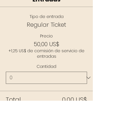
Tipo de entrada
Regular Ticket
Precio
50,00 US$
+1,25 US$ de comisión de servicio de
entradas
Cantidad
Total
0,00 US$
Confirmar pedido